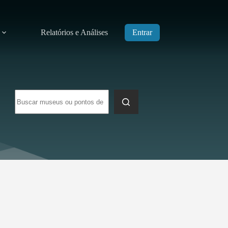
Relatórios e Análises
Entrar
Sem
resultados