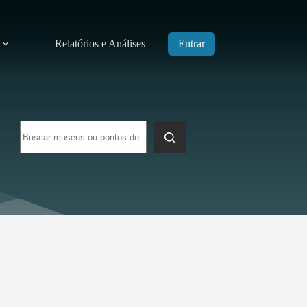
Relatórios e Análises
Entrar
Sem
resultados