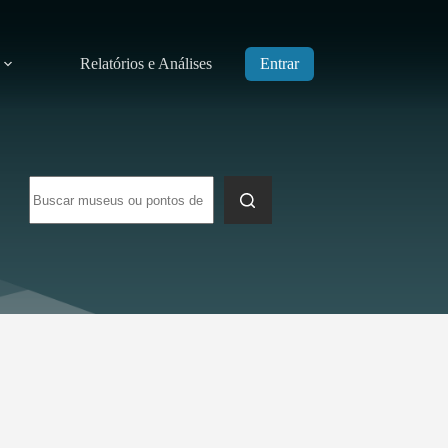
Relatórios e Análises
Entrar
Sem
resultados