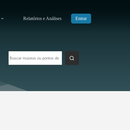
Relatórios e Análises
Entrar
Sem
resultados