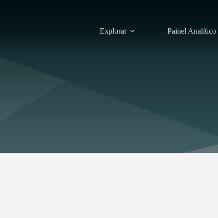
Explorar
Painel Analítico