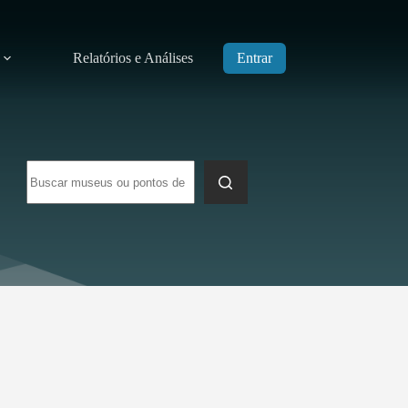
Relatórios e Análises
Entrar
Sem
resultados