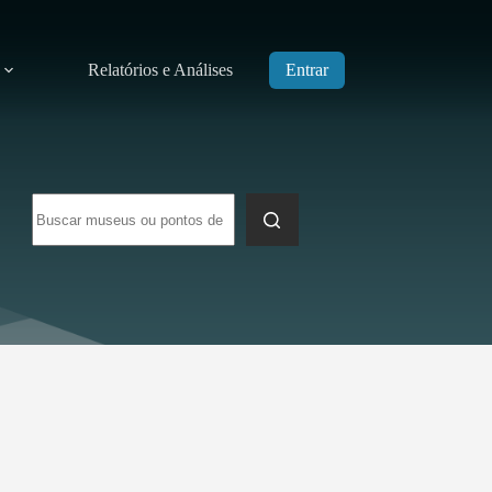
Relatórios e Análises
Entrar
Sem
resultados