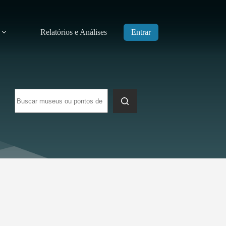
Relatórios e Análises
Entrar
Sem
resultados