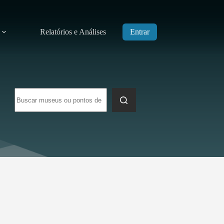
Relatórios e Análises
Entrar
Sem
resultados