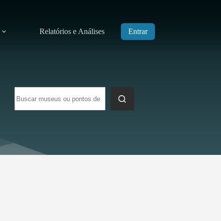
Relatórios e Análises
Entrar
Sem
resultados