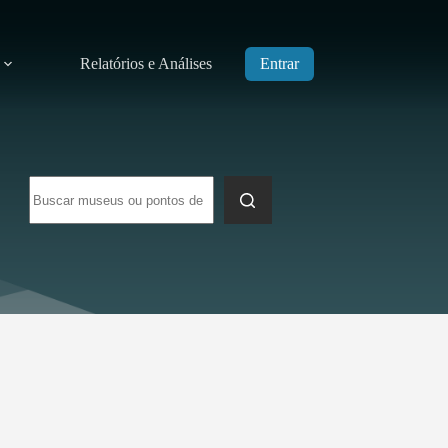
Relatórios e Análises
Entrar
Sem
resultados