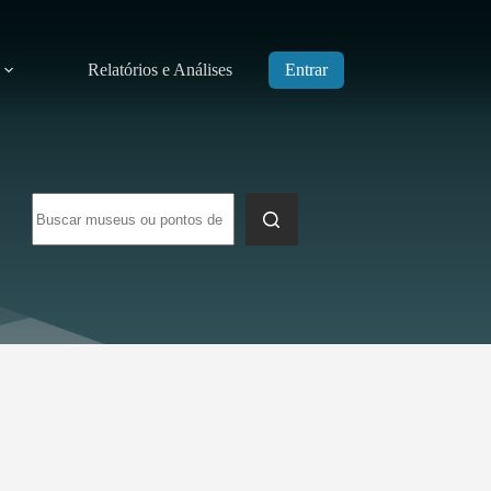
Relatórios e Análises
Entrar
Sem
resultados