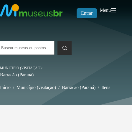
Pular
para
Menu
o
Entrar
conteúdo
Sem
resultados
MUNICÍPIO (VISITAÇÃO)
Barracão (Paraná)
Início
/
Município (visitação)
/
Barracão (Paraná)
/
Itens