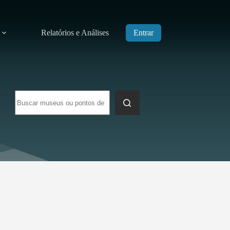
Relatórios e Análises
Entrar
Sem
resultados