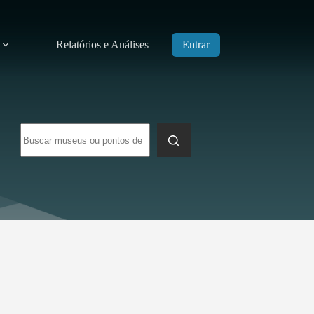
Relatórios e Análises
Entrar
Sem
resultados