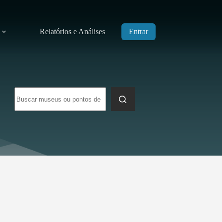
Relatórios e Análises
Entrar
Sem
resultados