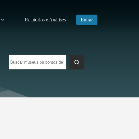
Relatórios e Análises
Entrar
Sem
resultados