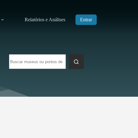
Relatórios e Análises
Entrar
Sem
resultados