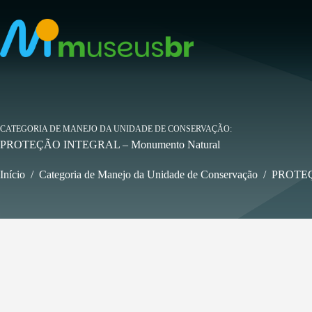
Pular
para
o
conteúdo
CATEGORIA DE MANEJO DA UNIDADE DE CONSERVAÇÃO
PROTEÇÃO INTEGRAL – Monumento Natural
Início
/
Categoria de Manejo da Unidade de Conservação
/
PROTEÇ