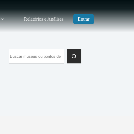
Relatórios e Análises
Entrar
Sem
resultados