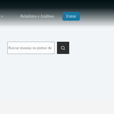
Relatórios e Análises
Entrar
Sem
resultados