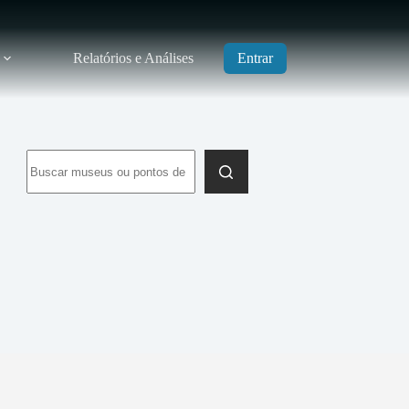
Relatórios e Análises
Entrar
Sem
resultados