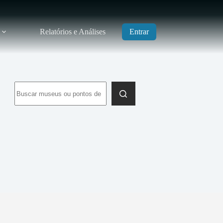
Relatórios e Análises
Entrar
Sem
resultados