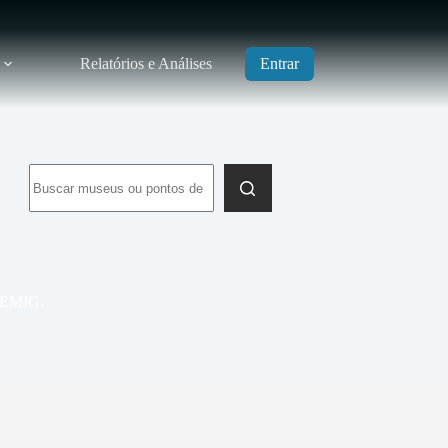
Relatórios e Análises
Entrar
Sem
resultados
IPEMIG.