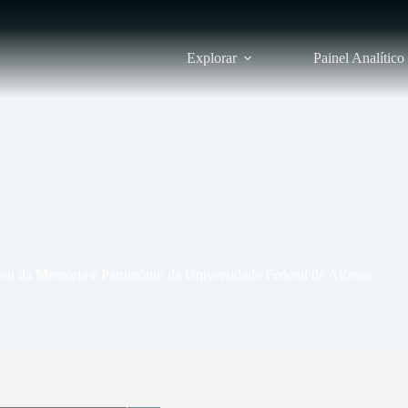
Explorar
Painel Analítico
 da Memória e Patrimônio da Universidade Federal de Alfenas.