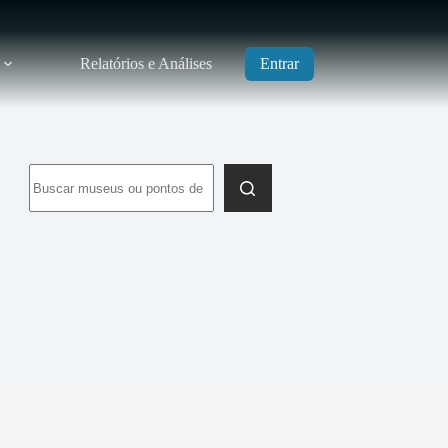
Relatórios e Análises
Entrar
Sem
resultados