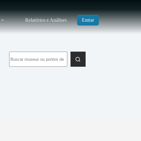
Relatórios e Análises
Entrar
Sem
resultados