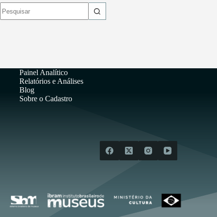
Sem
resultados
Painel Analítico
Relatórios e Análises
Blog
Sobre o Cadastro