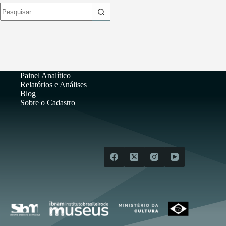
Sem
resultados
Painel Analítico
Relatórios e Análises
Blog
Sobre o Cadastro