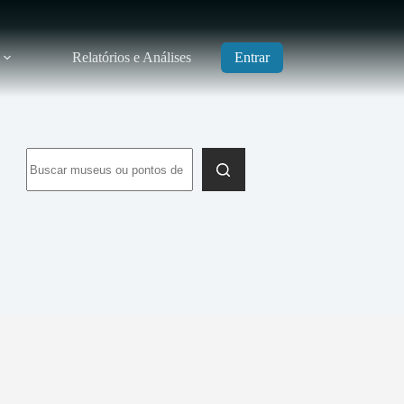
Relatórios e Análises
Entrar
Sem
resultados