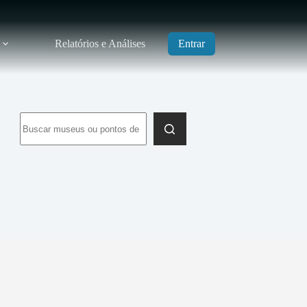
Relatórios e Análises
Entrar
Sem
resultados