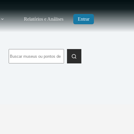
Relatórios e Análises
Entrar
Sem
resultados