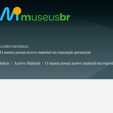
Pular
para
o
conteúdo
ACERVO MATERIAL
O museu possui acervo material em exposição presencial
Início
/
Acervo Material
/
O museu possui acervo material em exposi