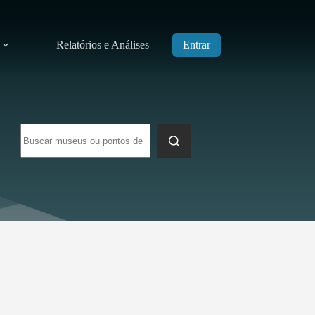
Relatórios e Análises
Entrar
Sem
resultados