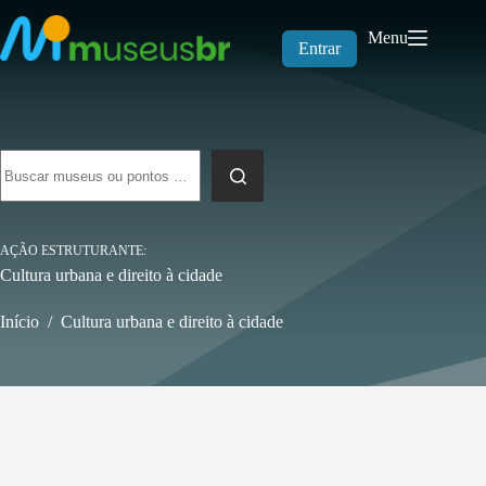
Pular
para
Menu
o
Entrar
conteúdo
Sem
resultados
AÇÃO ESTRUTURANTE
Cultura urbana e direito à cidade
Início
/
Cultura urbana e direito à cidade