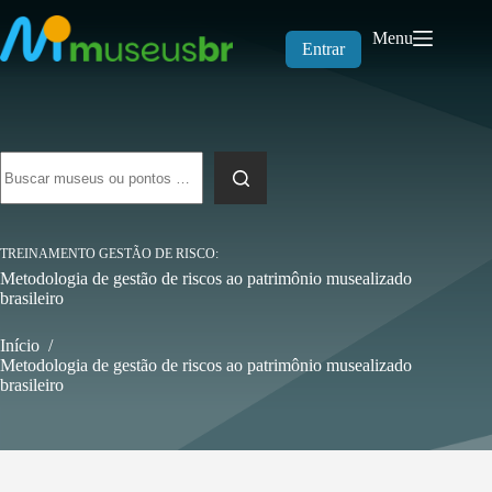
Pular
para
Menu
o
Entrar
conteúdo
Sem
resultados
TREINAMENTO GESTÃO DE RISCO
Metodologia de gestão de riscos ao patrimônio musealizado
brasileiro
Início
/
Metodologia de gestão de riscos ao patrimônio musealizado
brasileiro