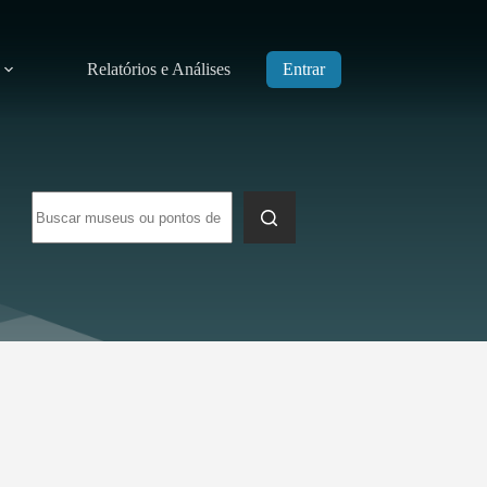
Relatórios e Análises
Entrar
Sem
resultados