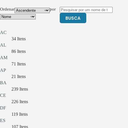
Ordenar
por
BUSCA
AC
34
Itens
AL
86
Itens
AM
71
Itens
AP
21
Itens
BA
239
Itens
CE
226
Itens
DF
119
Itens
ES
107
Itens