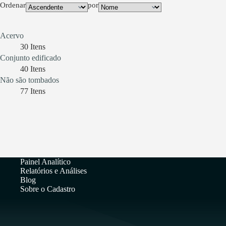
Ordenar
por
Acervo
30
Itens
Conjunto edificado
40
Itens
Não são tombados
77
Itens
Painel Analítico
Relatórios e Análises
Blog
Sobre o Cadastro