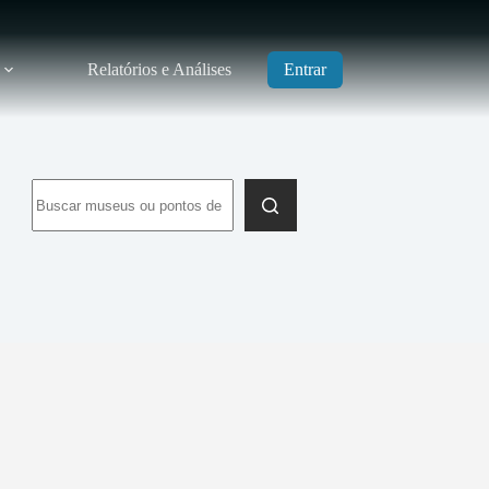
Relatórios e Análises
Entrar
Sem
resultados