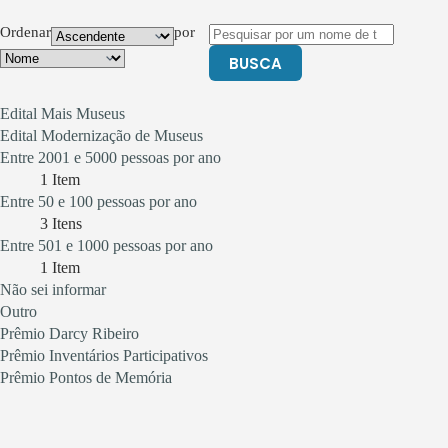
Ordenar
por
BUSCA
Edital Mais Museus
Edital Modernização de Museus
Entre 2001 e 5000 pessoas por ano
1
Item
Entre 50 e 100 pessoas por ano
3
Itens
Entre 501 e 1000 pessoas por ano
1
Item
Não sei informar
Outro
Prêmio Darcy Ribeiro
Prêmio Inventários Participativos
Prêmio Pontos de Memória