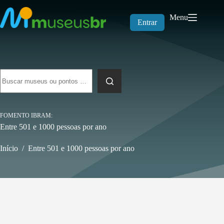
Pular
para
Menu
o
Entrar
conteúdo
Sem
resultados
FOMENTO IBRAM
Entre 501 e 1000 pessoas por ano
Início
/
Entre 501 e 1000 pessoas por ano