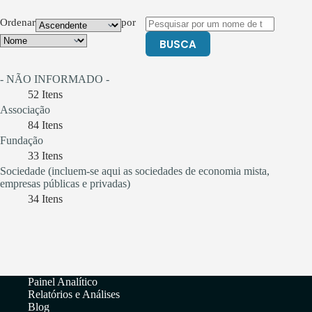
Ordenar
por
BUSCA
- NÃO INFORMADO -
52
Itens
Associação
84
Itens
Fundação
33
Itens
Sociedade (incluem-se aqui as sociedades de economia mista,
empresas públicas e privadas)
34
Itens
Painel Analítico
Relatórios e Análises
Blog