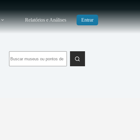
Relatórios e Análises
Entrar
Sem
resultados