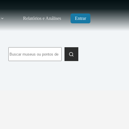
Relatórios e Análises
Entrar
Sem
resultados