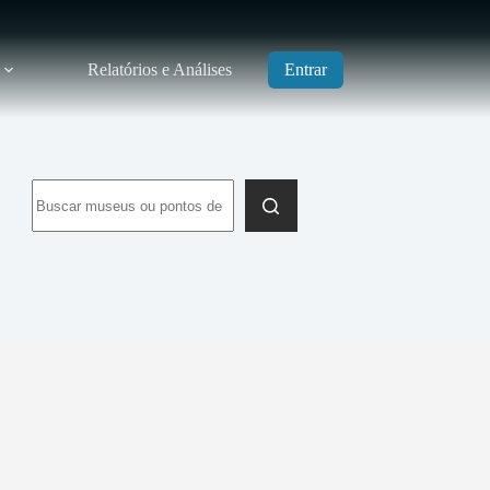
Relatórios e Análises
Entrar
Sem
resultados