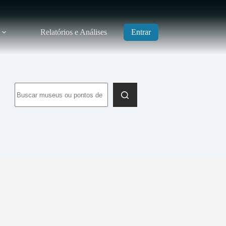
Relatórios e Análises
Entrar
Sem
resultados