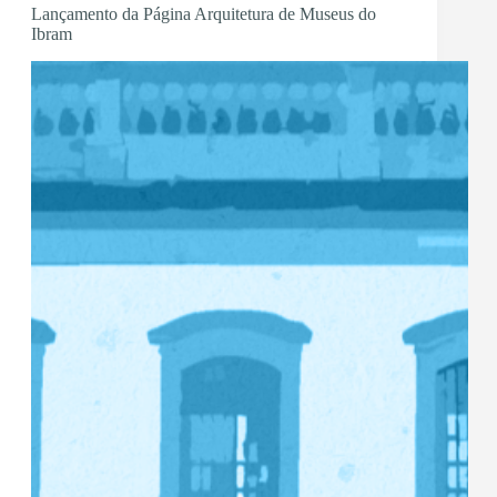
Lançamento da Página Arquitetura de Museus do
Ibram