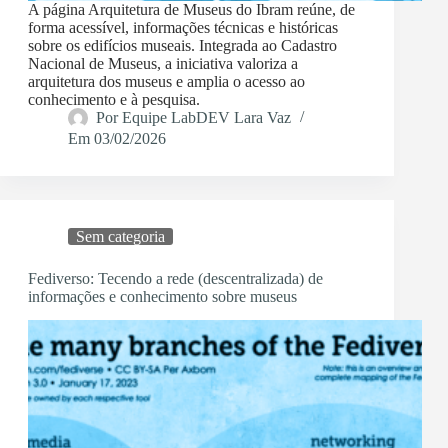
A página Arquitetura de Museus do Ibram reúne, de
forma acessível, informações técnicas e históricas
sobre os edifícios museais. Integrada ao Cadastro
Nacional de Museus, a iniciativa valoriza a
arquitetura dos museus e amplia o acesso ao
conhecimento e à pesquisa.
Por
Equipe LabDEV Lara Vaz
Em
03/02/2026
Sem categoria
Fediverso: Tecendo a rede (descentralizada) de
informações e conhecimento sobre museus