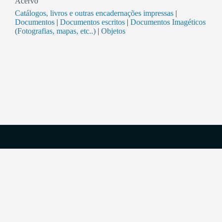
Acervo
Catálogos, livros e outras encadernações impressas
|
Documentos
|
Documentos escritos
|
Documentos Imagéticos
(Fotografias, mapas, etc..)
|
Objetos