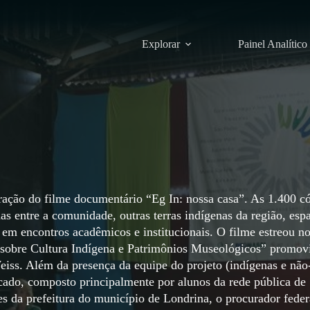
Explorar
Painel Analítico
ração do filme documentário “Eg In: nossa casa”. As 1.400 c
s entre a comunidade, outras terras indígenas da região, esp
 em encontros acadêmicos e institucionais. O filme estreou no
 sobre Cultura Indígena e Patrimônios Museológicos” promov
iss. Além da presença da equipe do projeto (indígenas e não
cado, composto principalmente por alunos da rede pública de
tes da prefeitura do município de Londrina, o procurador feder