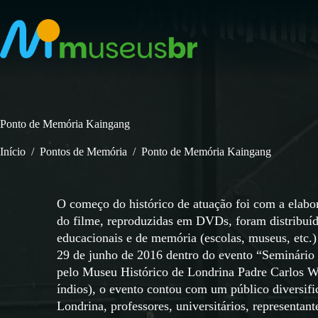
Pular
para
o
conteúdo
Ponto de Memória Kaingang
Início
/
Pontos de Memória
/
Ponto de Memória Kaingang
O começo do histórico de atuação foi com a elabo
do filme, reproduzidas em DVDs, foram distribuída
educacionais e de memória (escolas, museus, etc.)
29 de junho de 2016 dentro do evento “Seminário
pelo Museu Histórico de Londrina Padre Carlos We
índios), o evento contou com um público diversifi
Londrina, professores, universitários, representan