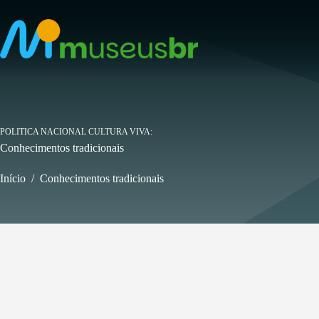
Pular
para
o
conteúdo
POLITICA NACIONAL CULTURA VIVA
Conhecimentos tradicionais
Início
/
Conhecimentos tradicionais