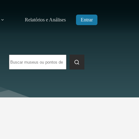
Relatórios e Análises
Entrar
Sem
resultados