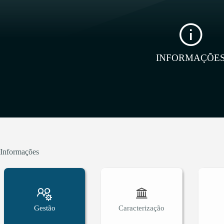
INFORMAÇÕE
Informações
Gestão
Caracterização