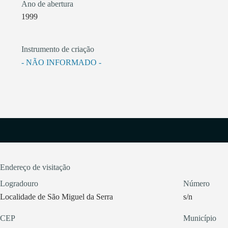
Ano de abertura
1999
Instrumento de criação
- NÃO INFORMADO -
Endereço de visitação
Logradouro
Número
Localidade de São Miguel da Serra
s/n
CEP
Município