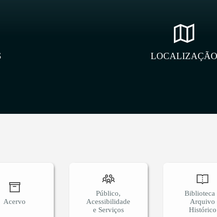
S
LOCALIZAÇÃ
Público,
Biblioteca
Acervo
Acessibilidade
Arquivo
e Serviços
Histórico