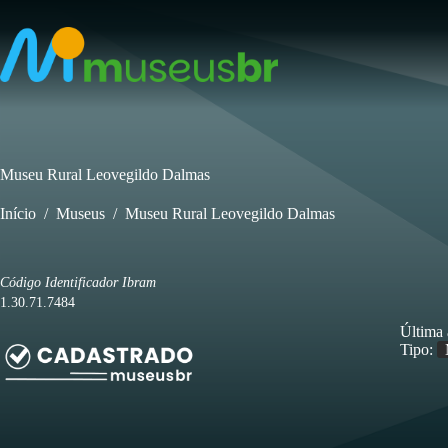
Pular
para
o
conteúdo
Museu Rural Leovegildo Dalmas
Início
/
Museus
/
Museu Rural Leovegildo Dalmas
Código Identificador Ibram
1.30.71.7484
Última 
Tipo: