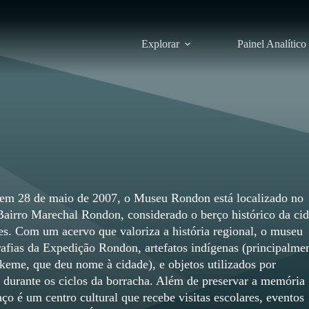
Explorar
Painel Analítico
em 28 de maio de 2007, o Museu Rondon está localizado no
 Bairro Marechal Rondon, considerado o berço histórico da ci
s. Com um acervo que valoriza a história regional, o museu
rafias da Expedição Rondon, artefatos indígenas (principalme
keme, que deu nome à cidade), e objetos utilizados por
s durante os ciclos da borracha. Além de preservar a memória
aço é um centro cultural que recebe visitas escolares, eventos