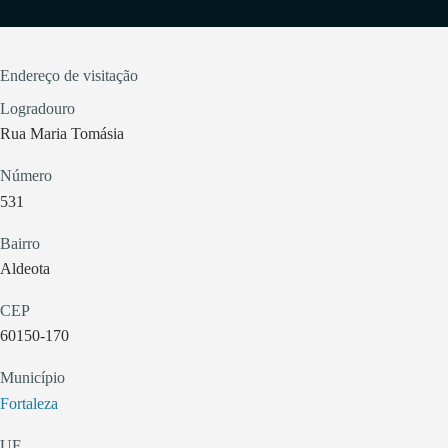
Endereço de visitação
Logradouro
Rua Maria Tomásia
Número
531
Bairro
Aldeota
CEP
60150-170
Município
Fortaleza
UF