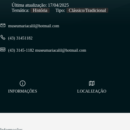
Última atualização:
17/04/2025
Temática:
História
Tipo:
Clássico/Tradicional
museumariacalil@hotmail.com
(43) 31451182
(43) 3145-1182 museumariacalil@hotmail.com
INFORMAÇÕES
LOCALIZAÇÃO
Informações