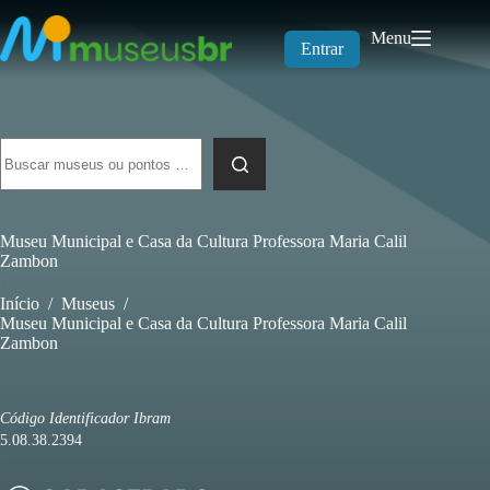
Pular
para
Menu
o
Entrar
conteúdo
Sem
resultados
Museu Municipal e Casa da Cultura Professora Maria Calil
Zambon
Início
/
Museus
/
Museu Municipal e Casa da Cultura Professora Maria Calil
Zambon
Código Identificador Ibram
5.08.38.2394