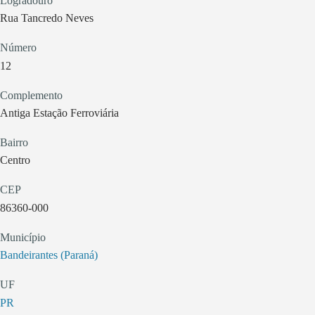
Logradouro
Rua Tancredo Neves
Número
12
Complemento
Antiga Estação Ferroviária
Bairro
Centro
CEP
86360-000
Município
Bandeirantes (Paraná)
UF
PR