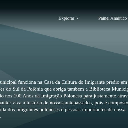
Explorar
Painel Analítico
icipal funciona na Casa da Cultura do Imigrante prédio em
nês do Sul da Polônia que abriga também a Biblioteca Municip
ído nos 100 Anos da Imigração Polonesa para justamente atrav
nter viva a história de nossos antepassados, pois é composto
vida dos imigrantes poloneses e pessoas importantes de nossa
.