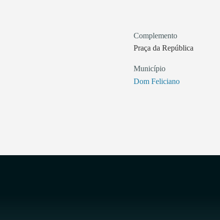
Complemento
Praça da República
Município
Dom Feliciano