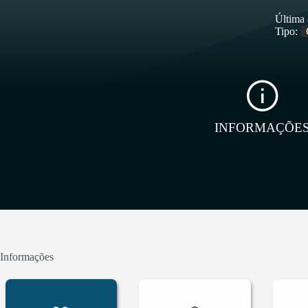
Última 
Tipo:
INFORMAÇÕE
Informações