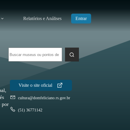
Relatórios e Análises
Entrar
Sem
resultados
al,
és
cultura@domfeliciano.rs.gov.br
 por
(51) 36771142