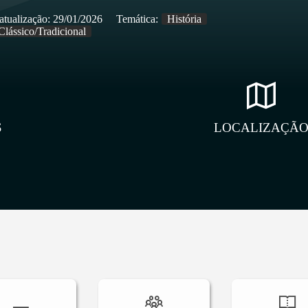
atualização:
29/01/2026
Temática:
História
Clássico/Tradicional
S
LOCALIZAÇÃ