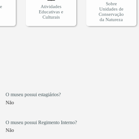
Sobre
 e
Atividades
Unidades de
Educativas e
Conservação
Culturais
da Natureza
O museu possui estagiários?
Não
O museu possui Regimento Interno?
Não