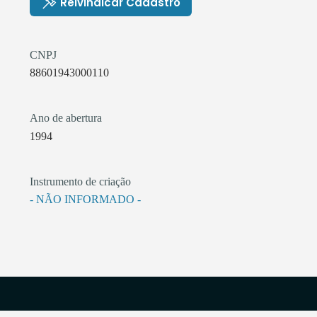
Reivindicar Cadastro
CNPJ
88601943000110
Ano de abertura
1994
Instrumento de criação
- NÃO INFORMADO -